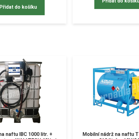
Přidat do košík
Přidat do košíku
a naftu IBC 1000 litr. +
Mobilní nádrž na naftu