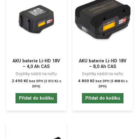
AKU baterie Li-HD 18V
AKU baterie Li-HD 18V
– 4,0 Ah CAS
– 8,0 Ah CAS
Doplňky nádrží na naftu
Doplňky nádrží na naftu
2 490
Kč
4 800
Kč
bez DPH (
3 013
Kč
s
bez DPH (
5 808
Kč
s
DPH)
DPH)
Přidat do košíku
Přidat do košíku