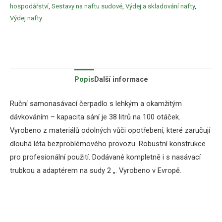
hospodářství
,
Sestavy na naftu sudové
,
Výdej a skladování nafty
,
Výdej nafty
Popis
Další informace
Ruční samonasávací čerpadlo s lehkým a okamžitým
dávkováním – kapacita sání je 38 litrů na 100 otáček.
Vyrobeno z materiálů odolných vůči opotřebení, které zaručují
dlouhá léta bezproblémového provozu. Robustní konstrukce
pro profesionální použití. Dodávané kompletně i s nasávací
trubkou a adaptérem na sudy 2 „. Vyrobeno v Evropě.