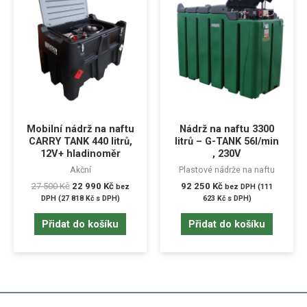
Mobilní nádrž na naftu
Nádrž na naftu 3300
CARRY TANK 440 litrů,
litrů – G-TANK 56l/min
12V+ hladinoměr
, 230V
Akční
Plastové nádrže na naftu
27 500
Kč
22 990
Kč
92 250
Kč
bez
bez DPH (
111
DPH (
27 818
Kč
s DPH)
623
Kč
s DPH)
Přidat do košíku
Přidat do košíku