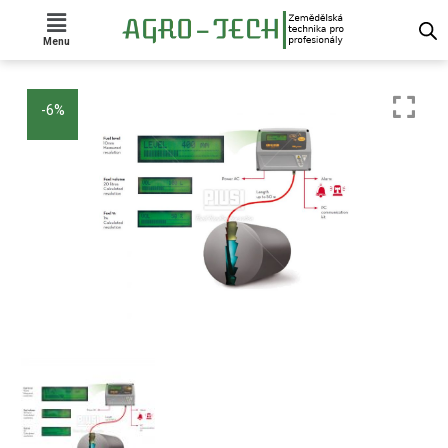
Menu
-6%