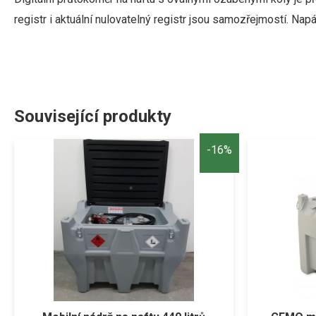
registr i aktuální nulovatelný registr jsou samozřejmostí. Nap
Související produkty
-16%