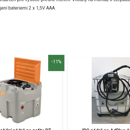
ájení bateriemi 2 x 1,5V AAA.
-11%